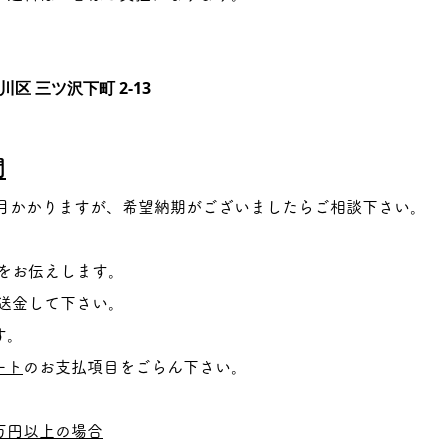
区 三ツ沢下町 2-13
間
月
かかりますが、希望納期がございましたらご相談下さい。
額をお伝えします。
て送金して下さい。
す。
ート
のお支払項目をごらん下さい。
万円以上の場合