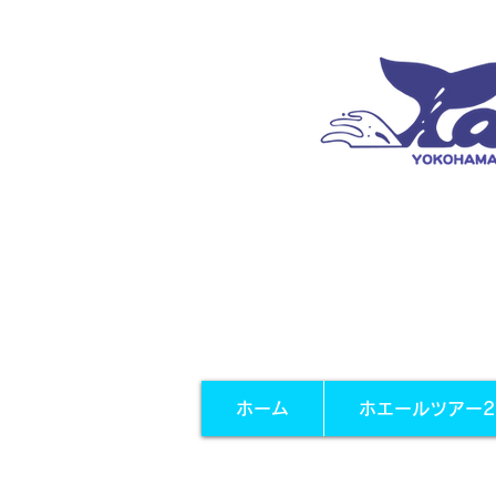
ホーム
ホエールツアー2