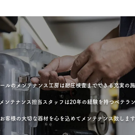
ールのメンテナンス工房は耐圧検査までできる充実の
メンテナンス担当スタッフは20年の経験を持つベテラ
お客様の大切な器材を心を込めてメンテナンス致しま