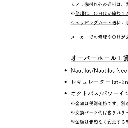
カメラ機材以外の送料は、
※
修理代、ＯＨ代が総額１
ショッピングカート
送料に
メーカーでの修理やＯＨが
オーバーホール工
Nautilus/Nautilus Ne
レギュレーター1st+2n
オクトパス/パワーイ
※金額は税別価格です。別
※交換パーツ代は含まれま
※金額は告知なく変更する