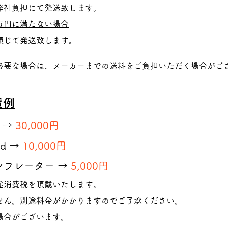
弊社負担にて発送致します。
万円に満たない場合
順じて発送致します。
必要な場合は、メーカーまでの送料をご負担いただく場合がご
賃例
o →
30,000円
d →
10,000円
ンフレーター →
5,000円
途消費税を頂戴いたします。
せん。別途料金がかかりますのでご了承ください。
場合がございます。