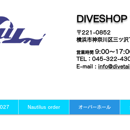
DIVESHOP 
〒221-0852
横浜市神奈川区三ツ沢下
9:00～17:
0
営業時間
TEL：045-322-43
E-mail :
info@diveta
027
Nautilus order
オーバーホール
オーバーホール