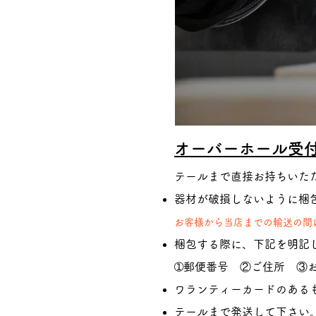
オーバーホール受
テールまで直接お持ちいた
器材が破損しないように梱
お客様から当店までの輸送の間
梱包する際に、下記を明記
➀郵便番号
②ご住所 ③
ワランティーカードのある
テールまで発送して下さい