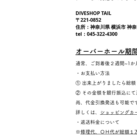
DIVESHOP TAIL
〒221-0852
住所：神奈川県 横浜市 神奈川
tel：045-322-4300
オーバーホール期
通常、ご到着後２週間
~1か
・お支払い方法
① 出来上がりましたら総
② その金額を銀行振込に
尚、代金引換発送も可能で
詳しくは、
ショッピングカ
・返送料金について
※
修理代、ＯＨ代が総額１