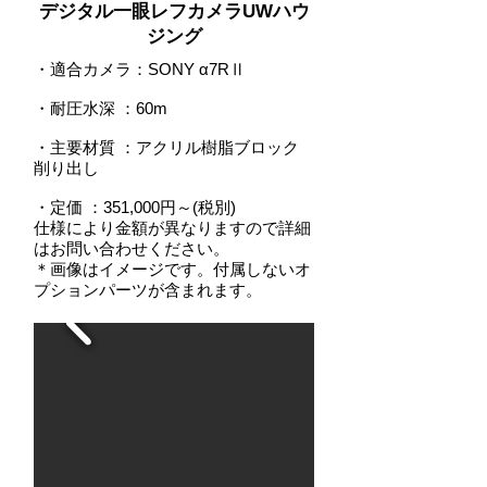
デジタル一眼レフカメラUWハウ
ジング
・適合カメラ：SONY α7RⅡ
・耐圧水深
：
60m
・主要材質 ：アクリル樹脂ブロック
削り出し
・定価 ：351,000円～(税別)
仕様により金額が異なりますので詳細
はお問い合わせください。
＊画像はイメージです。付属しないオ
プションパーツが含まれます。