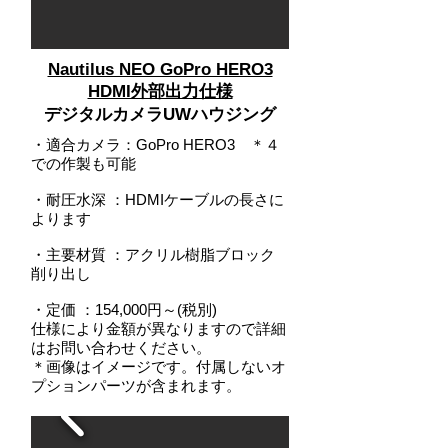
Nautilus NEO GoPro HERO3
HDMI外部出力仕様
デジタルカメラUWハウジング
・適合カメラ：GoPro HERO3 ＊４
での作製も可能
・耐圧水深
：
HDMIケーブルの長さに
よります
・主要材質 ：アクリル樹脂ブロック
削り出し
・定価 ：154,000円～(税別)
仕様により金額が異なりますので詳細
はお問い合わせください。
＊画像はイメージです。付属しないオ
プションパーツが含まれます。