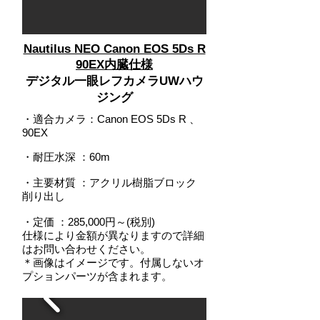
Nautilus NEO Canon EOS 5Ds R
90EX内臓仕様
デジタル一眼レフカメラUWハウ
ジング
・適合カメラ：Canon EOS 5Ds R 、
90EX
・耐圧水深
：
60m
・主要材質 ：アクリル樹脂ブロック
削り出し
・定価 ：285,000円～(税別)
仕様により金額が異なりますので詳細
はお問い合わせください。
＊画像はイメージです。付属しないオ
プションパーツが含まれます。