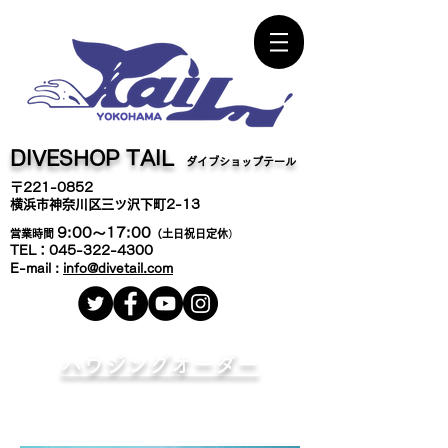
DIVESHOP TAIL
ダイブショップテール
〒221-0852
横浜市神奈川区三ツ沢下町2-13
9:00～17:
00
営業時間
（土日祝日定休
）
TEL：045-322-4300
E-mail :
info@divetail.com
ハウジングオーダー
海中世界を自由に撮る！
テールオリジナルブランドの水中ハウジング